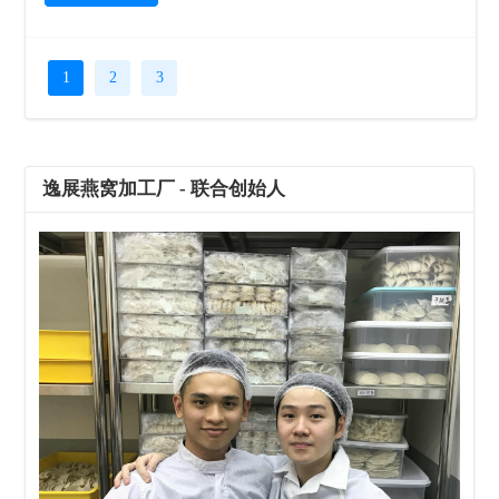
1
2
3
逸展燕窝加工厂 - 联合创始人