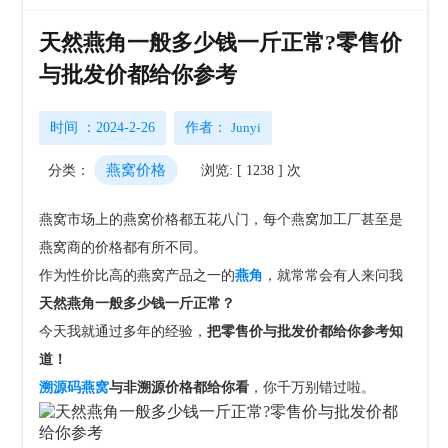
天然燕角一般多少钱一斤正常?零售价
与批发价都给你参考
时间 ：2024-2-26
作者：
Junyi
燕窝价格
分类：
浏览: [ 1238 ] 次
燕窝市场上的燕窝价格都五花八门，每个燕窝加工厂甚至是
燕窝商的价格都有所不同。
作为性价比高的燕窝产品之一的
燕角
，就常常会有人来问我
天然燕角一般多少钱一斤正常？
今天我就通过多年的经验，
把零售价与批发价都给你参考知
道！
溯源码燕窝
与非溯源价格都给你看
，你千万别错过啦。