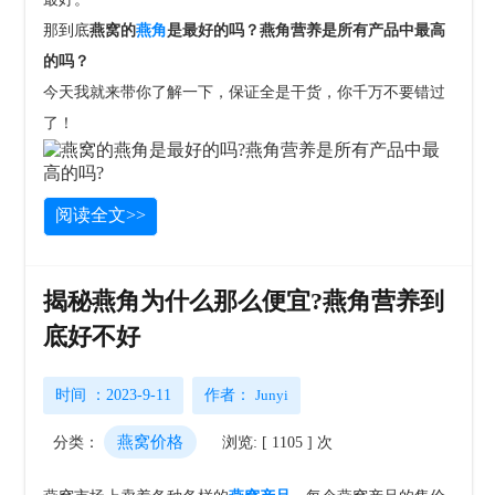
那到底
燕窝的
燕角
是最好的吗？燕角营养是所有产品中最高
的吗？
今天我就来带你了解一下，保证全是干货，你千万不要错过
了！
阅读全文>>
揭秘燕角为什么那么便宜?燕角营养到
底好不好
时间 ：2023-9-11
作者：
Junyi
燕窝价格
分类：
浏览: [ 1105 ] 次