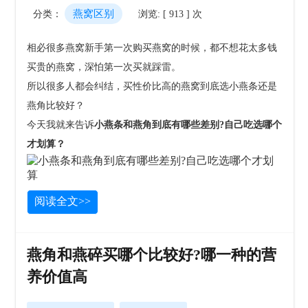
燕窝区别
分类：
浏览: [ 913 ] 次
相必很多燕窝新手第一次购买燕窝的时候，都不想花太多钱
买贵的燕窝，深怕第一次买就踩雷。
所以很多人都会纠结，买性价比高的燕窝到底选小燕条还是
燕角比较好？
今天我就来告诉
小燕条和燕角到底有哪些差别?自己吃选哪个
才划算？
阅读全文>>
燕角和燕碎买哪个比较好?哪一种的营
养价值高