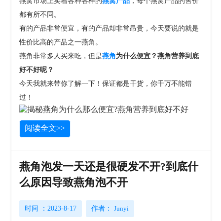
燕窝市场上卖着各种各样的
燕窝产品
，每个燕窝产品的售价
都有所不同。
有的产品非常便宜，有的产品却非常昂贵，今天要说的就是
性价比高的产品之一燕角。
燕角非常多人买来吃，但是
燕角
为什么便宜？燕角营养到底
好不好呢？
今天我就来带你了解一下！保证都是干货，你千万不能错
过！
阅读全文>>
燕角泡发一天还是很硬发不开?到底什
么原因导致燕角泡不开
时间 ：2023-8-17
作者：
Junyi