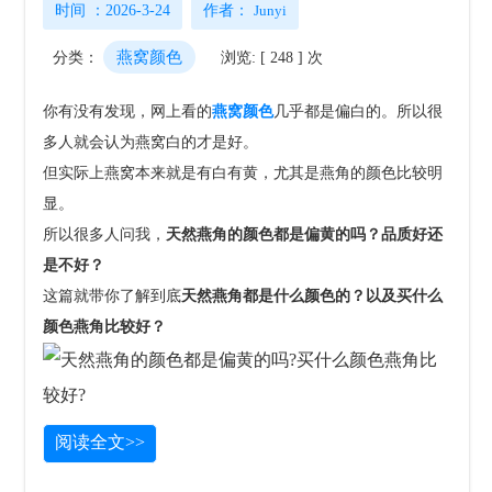
时间 ：2026-3-24
作者：
Junyi
燕窝颜色
分类：
浏览: [ 248 ] 次
你有没有发现，网上看的
燕窝颜色
几乎都是偏白的。所以很
多人就会认为燕窝白的才是好。
但实际上燕窝本来就是有白有黄，尤其是燕角的颜色比较明
显。
所以很多人问我，
天然燕角的颜色都是偏黄的吗？品质好还
是不好？
这篇就带你了解到底
天然燕角都是什么颜色的？以及买什么
颜色燕角比较好？
阅读全文>>