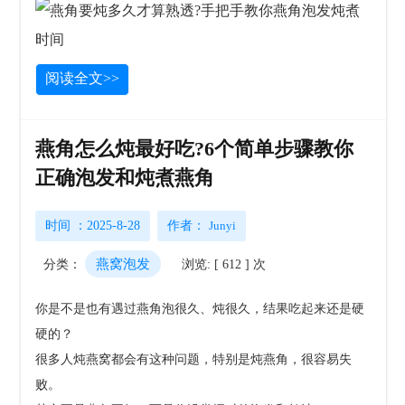
阅读全文>>
燕角怎么炖最好吃?6个简单步骤教你
正确泡发和炖煮燕角
时间 ：2025-8-28
作者：
Junyi
燕窝泡发
分类：
浏览: [ 612 ] 次
你是不是也有遇过燕角泡很久、炖很久，结果吃起来还是硬
硬的？
很多人炖燕窝都会有这种问题，特别是炖燕角，很容易失
败。