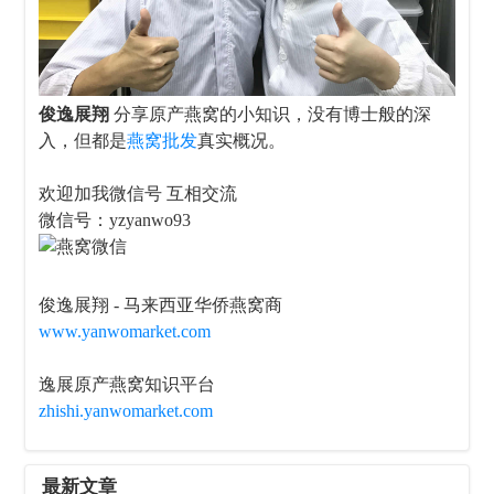
俊逸展翔
分享原产燕窝的小知识，没有博士般的深
入，但都是
燕窝批发
真实概况。
欢迎加我微信号 互相交流
微信号：yzyanwo93
俊逸展翔 - 马来西亚华侨燕窝商
www.yanwomarket.com
逸展原产燕窝知识平台
zhishi.yanwomarket.com
最新文章