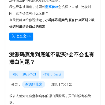
选择便宜的小燕条或者燕角来尝试。
我也经常被问道，这两种
燕窝价格
怎么样？口感、泡发时
间、营养价值有什么区别？
今天我就来给你说清楚，
小燕条和燕角到底有什么区别？教
你选对最适合自己的燕窝！
阅读全文>>
溯源码燕角到底能不能买?会不会也有
漂白问题？
时间 ：2025-7-21
作者：
Junyi
溯源码燕窝
分类：
浏览: [ 700 ] 次
很多人都知道燕盏和燕条的漂白风险高，买的时候都会警
惕。