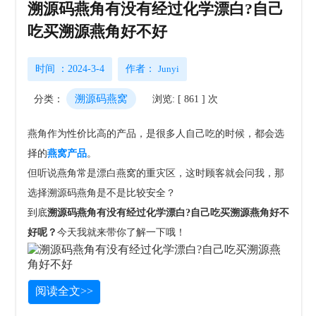
溯源码燕角有没有经过化学漂白?自己
吃买溯源燕角好不好
时间 ：2024-3-4
作者：
Junyi
溯源码燕窝
分类：
浏览: [ 861 ] 次
燕角作为性价比高的产品，是很多人自己吃的时候，都会选
择的
燕窝产品
。
但听说燕角常是漂白燕窝的重灾区，这时顾客就会问我，那
选择溯源码燕角是不是比较安全？
到底
溯源码燕角有没有经过化学漂白?自己吃买溯源燕角好不
好呢？
今天我就来带你了解一下哦！
阅读全文>>