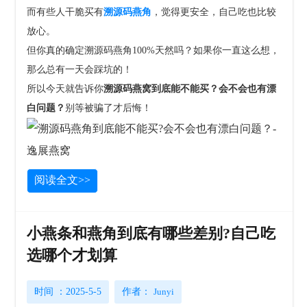
而有些人干脆买有
溯源码燕角
，觉得更安全，自己吃也比较
放心。
但你真的确定溯源码燕角100%天然吗？如果你一直这么想，
那么总有一天会踩坑的！
所以今天就告诉你
溯源码燕窝到底能不能买？会不会也有漂
白问题？
别等被骗了才后悔！
阅读全文>>
小燕条和燕角到底有哪些差别?自己吃
选哪个才划算
时间 ：2025-5-5
作者：
Junyi