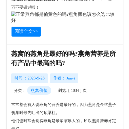
万不要错过啦！
阅读全文>>
燕窝的燕角是最好的吗?燕角营养是所
有产品中最高的吗?
时间 ：2023-9-28
作者：
Junyi
燕窝价值
分类：
浏览: [ 1034 ] 次
常常都会有人说燕角的营养是最好的，因为燕角是金丝燕子
筑巢时最先吐出的顶梁柱。
他们也时常会觉得燕角是最浓缩厚大的，所以燕角营养肯定
最好。