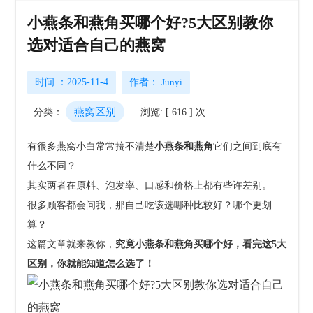
小燕条和燕角买哪个好?5大区别教你
选对适合自己的燕窝
时间 ：2025-11-4
作者：
Junyi
燕窝区别
分类：
浏览: [ 616 ] 次
有很多燕窝小白常常搞不清楚
小燕条和燕角
它们之间到底有
什么不同？
其实两者在原料、泡发率、口感和价格上都有些许差别。
很多顾客都会问我，那自己吃该选哪种比较好？哪个更划
算？
这篇文章就来教你，
究竟小燕条和燕角买哪个好，看完这5大
区别，你就能知道怎么选了！