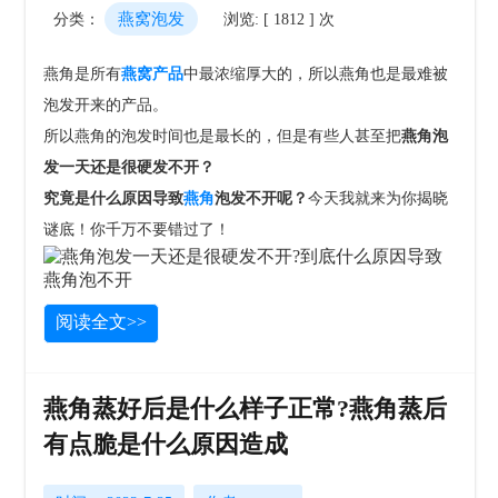
燕窝泡发
分类：
浏览: [ 1812 ] 次
燕角是所有
燕窝产品
中最浓缩厚大的，所以燕角也是最难被
泡发开来的产品。
所以燕角的泡发时间也是最长的，但是有些人甚至把
燕角泡
发一天还是很硬发不开？
究竟是什么原因导致
燕角
泡发不开呢？
今天我就来为你揭晓
谜底！你千万不要错过了！
阅读全文>>
燕角蒸好后是什么样子正常?燕角蒸后
有点脆是什么原因造成