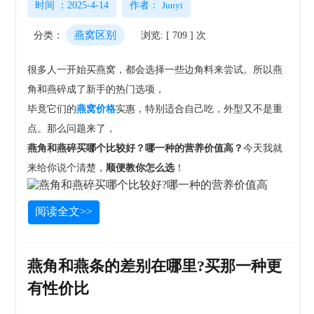
时间 ：2025-4-14
作者：
Junyi
燕窝区别
分类：
浏览: [ 709 ] 次
很多人一开始买燕窝，都会选择一些边角料来尝试。所以燕
角和燕碎成了新手的热门选项，
毕竟它们的
燕窝价格
实惠，特别适合自己吃，外型又不是重
点。
那么问题来了，
燕角和燕碎买哪个比较好？哪一种的营养价值高？
今天我就
来给你说个清楚，
顺便教你怎么选
！
阅读全文>>
燕角和燕条的差别在哪里?买那一种更
有性价比