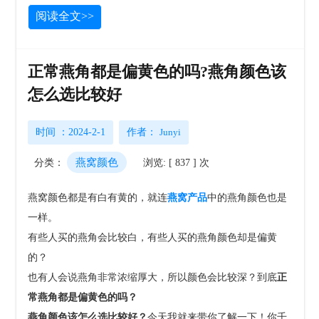
阅读全文>>
正常燕角都是偏黄色的吗?燕角颜色该
怎么选比较好
时间 ：2024-2-1
作者：
Junyi
燕窝颜色
分类：
浏览: [ 837 ] 次
燕窝颜色都是有白有黄的，就连
燕窝产品
中的燕角颜色也是
一样。
有些人买的燕角会比较白，有些人买的燕角颜色却是偏黄
的？
也有人会说燕角非常浓缩厚大，所以颜色会比较深？到底
正
常燕角都是偏黄色的吗？
燕角颜色该怎么选比较好？
今天我就来带你了解一下！你千