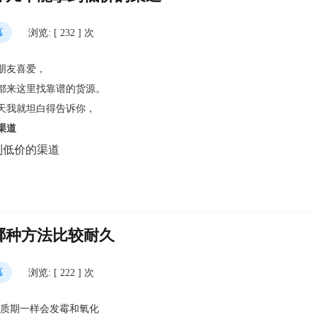
幕
浏览: [ 232 ] 次
朋友喜爱，
都来这里找靠谱的货源。
天我就坦白得告诉你，
渠道
哪种方法比较耐久
幕
浏览: [ 222 ] 次
保质期一样会发霉和氧化