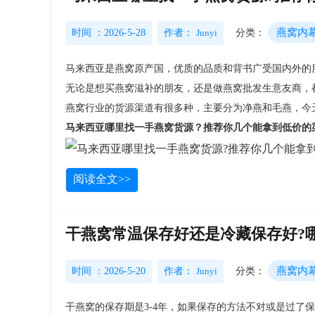
燕窝内
时间 ：2026-5-28
作者：
Junyi
分类：
马来西亚是燕窝原产国，优质的品质和背书广受国内外的
无论是想买燕窝滋补的朋友，还是做燕窝批发生意友商，
燕窝行业的货源渠道有很多种，主要分为净燕和毛燕，
今
马来西亚哪里找一手燕窝货源？推荐你几个能拿到低价的
阅读全文>>
干燕窝常温保存好还是冷藏保存好?
燕窝内
时间 ：2026-5-20
作者：
Junyi
分类：
干燕窝的保存期是3-4年，如果保存的方法不对或是过了