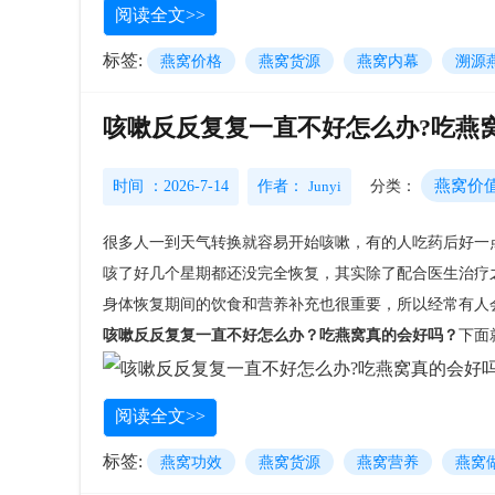
阅读全文>>
标签:
燕窝价格
燕窝货源
燕窝内幕
溯源
咳嗽反反复复一直不好怎么办?吃燕
燕窝价
时间 ：2026-7-14
作者：
Junyi
分类：
很多人一到天气转换就容易开始咳嗽，有的人吃药后好一
咳了好几个星期都还没完全恢复，其实除了配合医生治疗
身体恢复期间的饮食和营养补充也很重要，所以经常有人
咳嗽反反复复一直不好怎么办？吃燕窝真的会好吗？
下面
阅读全文>>
标签:
燕窝功效
燕窝货源
燕窝营养
燕窝