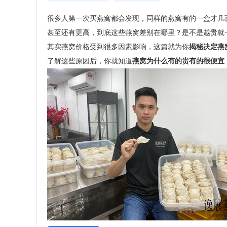
很多人第一次买燕窝都会发现，同样的燕窝有的一盒才几
甚至还有更高，到底这些燕窝差别在哪里？是不是越贵就
其实燕窝价格受到很多因素影响，这篇就为你
揭秘决定燕
了解这些原因后，你就知道
燕窝为什么有的贵有的很便宜