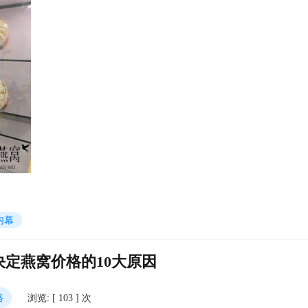
内幕
定燕窝价格的10大原因
格
浏览: [ 103 ] 次