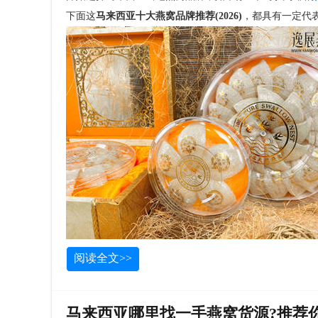
下面这
马来西亚十大燕窝品牌推荐(2026)
，都具有一定代
阅读全文>>
马来西亚哪里找一手燕窝货源?推荐