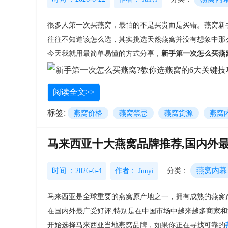
很多人第一次买燕窝，最怕的不是买贵而是买错。燕窝新
往往不知道该怎么选，其实挑选天然燕窝并没有想象中那
今天我就用最简单易懂的方式分享，
新手第一次怎么买燕
阅读全文>>
标签:
燕窝价格
燕窝禁忌
燕窝货源
燕窝
马来西亚十大燕窝品牌推荐,国内外
燕窝内幕
时间 ：2026-6-4
作者：
Junyi
分类：
马来西亚是全球重要的燕窝原产地之一，拥有成熟的燕窝
在国内外最广受好评,
特别是在中国市场中越来越多商家和
开始选择马来西亚当地燕窝品牌，
如果你正在寻找可靠的