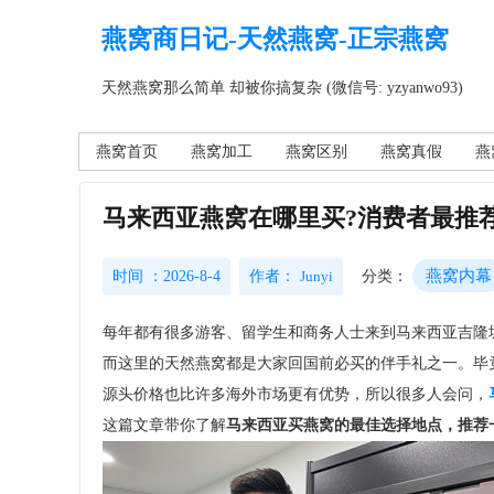
燕窝商日记-天然燕窝-正宗燕窝
天然燕窝那么简单 却被你搞复杂 (微信号: yzyanwo93)
燕窝首页
燕窝加工
燕窝区别
燕窝真假
燕
马来西亚燕窝在哪里买?消费者最推
燕窝内幕
时间 ：2026-8-4
作者：
Junyi
分类：
每年都有很多游客、留学生和商务人士来到马来西亚吉隆
而这里的天然燕窝都是大家回国前必买的伴手礼之一。毕
源头价格也比许多海外市场更有优势，所以很多人会问，
这篇文章带你了解
马来西亚买燕窝的最佳选择地点，推荐