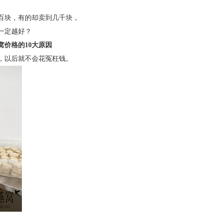
百块，有的却卖到几千块，
一定越好？
窝价格的10大原因
，以后就不会花冤枉钱。