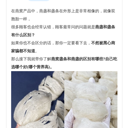
在燕窝产品中，燕盏和盏条在外形上是非常相像的，就像双
胞胎一样，
很多顾客也会经常认错，
顾客最常问的问题就是
燕盏和盏条
有什么区别？
如果你也不会区分的话，那你一定要看下去，
不然被黑心商
家骗都不知道
。
那么接下我就带你了解
燕窝盏条和燕盏的区别有哪些?自己吃
选哪个好(哪个营养高)。