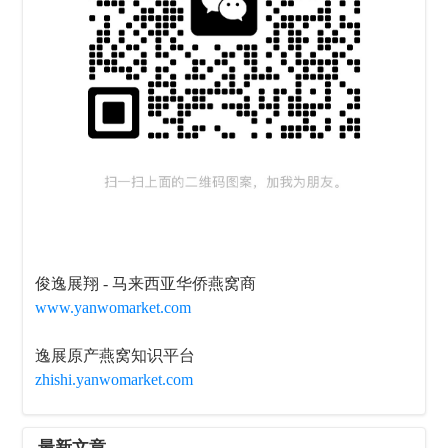
俊逸展翔 - 马来西亚华侨燕窝商
www.yanwomarket.com
逸展原产燕窝知识平台
zhishi.yanwomarket.com
最新文章