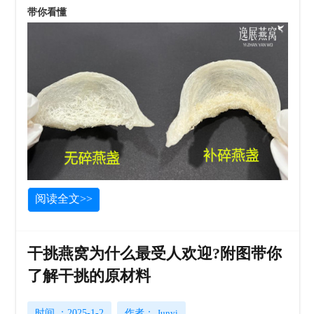
带你看懂
阅读全文>>
干挑燕窝为什么最受人欢迎?附图带你
了解干挑的原材料
时间 ：2025-1-2
作者：
Junyi