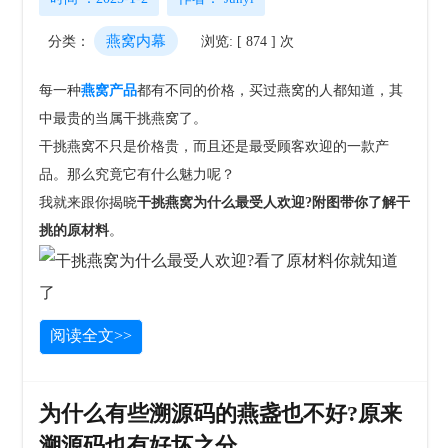
燕窝内幕
分类：
浏览: [ 874 ] 次
每一种
燕窝产品
都有不同的价格，买过燕窝的人都知道，其
中最贵的当属干挑燕窝了。
干挑燕窝不只是价格贵，而且还是最受顾客欢迎的一款产
品。那么究竟它有什么魅力呢？
我就来跟你揭晓
干挑燕窝为什么最受人欢迎?附图带你了解干
挑的原材料
。
阅读全文>>
为什么有些溯源码的燕盏也不好?原来
溯源码也有好坏之分