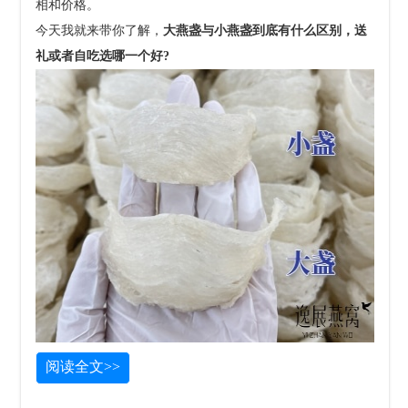
相和价格。
今天我就来带你了解，
大燕盏与小燕盏到底有什么区别，
送
礼或者自吃选哪一个好?
阅读全文>>