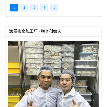
1
2
3
4
5
逸展燕窝加工厂 - 联合创始人