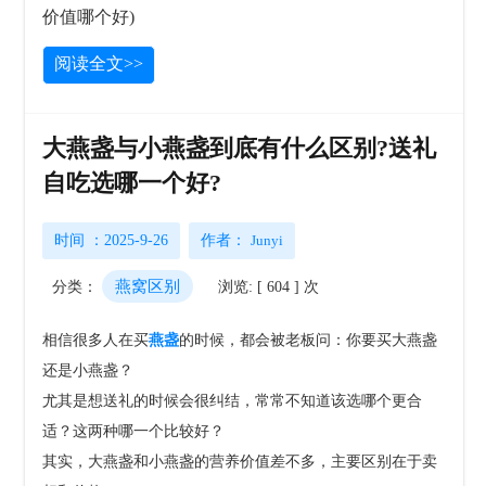
阅读全文>>
大燕盏与小燕盏到底有什么区别?送礼
自吃选哪一个好?
时间 ：2025-9-26
作者：
Junyi
燕窝区别
分类：
浏览: [ 604 ] 次
相信很多人在买
燕盏
的时候，都会被老板问：你要买大燕盏
还是小燕盏？
尤其是想送礼的时候会很纠结，常常不知道该选哪个更合
适？这两种哪一个比较好？
其实，大燕盏和小燕盏的营养价值差不多，主要区别在于卖