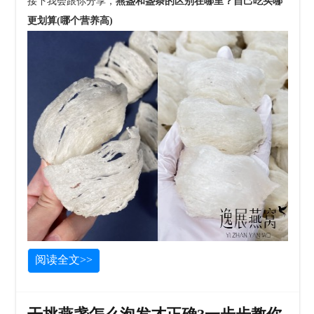
接下我会跟你分享，
燕盏和盏条的区别在哪里？自己吃买哪
更划算(哪个营养高)
阅读全文>>