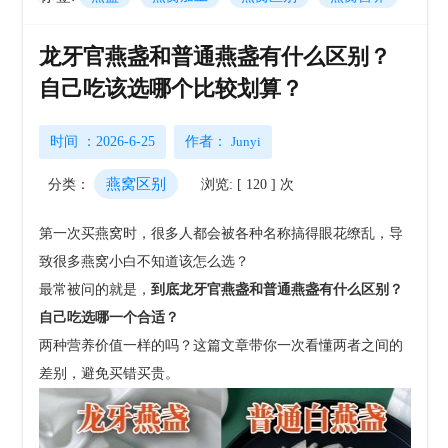
龙牙官燕盏和普通燕盏有什么区别？
自己吃该选哪个比较划算？
时间 ：2026-6-25
作者：
Junyi
燕窝区别
分类：
浏览: [ 120 ] 次
第一次买燕窝时，很多人都会被各种名称搞得眼花缭乱，
导
致很多燕窝小白不知道该怎么选？
最常被问的就是，
到底龙牙官燕盏和普通燕盏有什么区别？
自己吃选哪一个合适？
两种营养价值一样的吗？
这篇文章带你一次看懂两者之间的
差别，避免买错买贵。