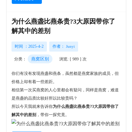
为什么燕盏比燕条贵?3大原因带你了
解其中的差别
时间 ：2025-4-2
作者：
Junyi
燕窝区别
分类：
浏览: [ 989 ] 次
你们有没有发现燕盏和燕条，虽然都是燕窝家族的成员，但
价格上却有着一些差距。
相信第一次买燕窝的人心里都会有疑问，同样是燕窝，难道
是燕盏的品质比较好所以比较贵吗？
所以今天我就来告诉你
为什么燕盏比燕条贵?3大原因带你了
解其中的差别
，带你一探究竟。