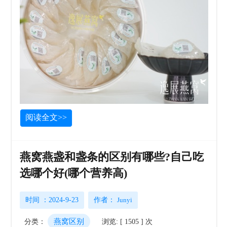
阅读全文>>
燕窝燕盏和盏条的区别有哪些?自己吃
选哪个好(哪个营养高)
时间 ：2024-9-23
作者：
Junyi
燕窝区别
分类：
浏览: [ 1505 ] 次