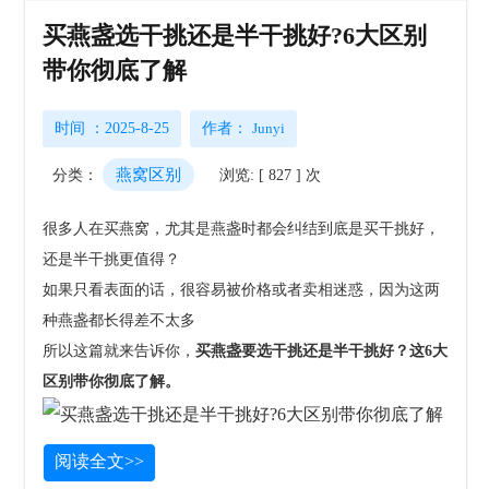
买燕盏选干挑还是半干挑好?6大区别
带你彻底了解
时间 ：2025-8-25
作者：
Junyi
燕窝区别
分类：
浏览: [ 827 ] 次
很多人在买燕窝，尤其是燕盏时都会纠结到底是买干挑好，
还是半干挑更值得？
如果只看表面的话，很容易被价格或者卖相迷惑，因为这两
种燕盏都长得差不太多
所以这篇就来告诉你，
买燕盏要选干挑还是半干挑好？这6大
区别带你彻底了解。
阅读全文>>