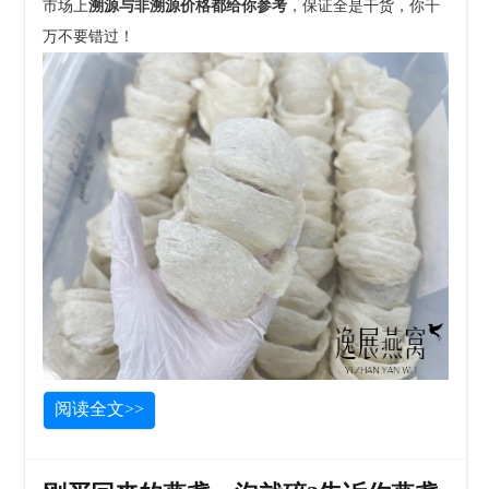
市场上
溯源与非溯源价格都给你参考
，保证全是干货，你千
万不要错过！
阅读全文>>