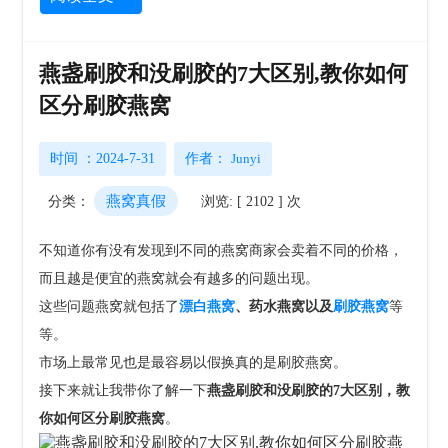
燕盏刷胶和没刷胶的7大区别,教你如何
区分刷胶燕窝
时间 ：2024-7-31
作者：
Junyi
燕窝真假
分类：
浏览: [ 2102 ] 次
不知道你有没有发现到不同的燕窝商家会卖着不同的价格，
而且越是便宜的燕窝就会有越多的问题出现。
这些问题燕窝就包括了
漂白燕窝
、药水燕窝以及
刷胶燕窝
等
等。
市场上最常见也是最容易以假换真的是刷胶燕窝。
接下来就让我带你了解一下
燕盏刷胶和没刷胶的7大区别，教
你如何区分刷胶燕窝
。