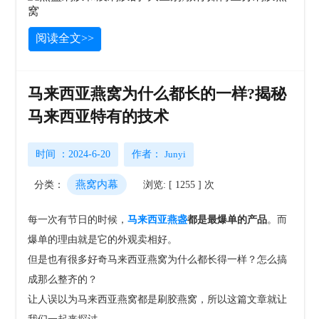
阅读全文>>
马来西亚燕窝为什么都长的一样?揭秘
马来西亚特有的技术
时间 ：2024-6-20
作者：
Junyi
燕窝内幕
分类：
浏览: [ 1255 ] 次
每一次有节日的时候，
马来西亚燕盏
都是最爆单的产品
。而
爆单的理由就是它的外观卖相好。
但是也有很多好奇马来西亚燕窝为什么都长得一样？怎么搞
成那么整齐的？
让人误以为马来西亚燕窝都是刷胶燕窝，所以这篇文章就让