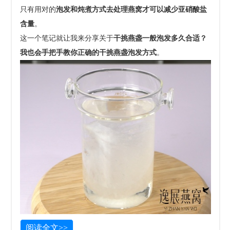
只有用对的
泡发和炖煮方式去处理燕窝才可以减少亚硝酸盐
含量
。
这一个笔记就让我来分享关于
干挑燕盏一般泡发多久合适？
我也会手把手教你正确的干挑燕盏泡发方式
。
阅读全文>>