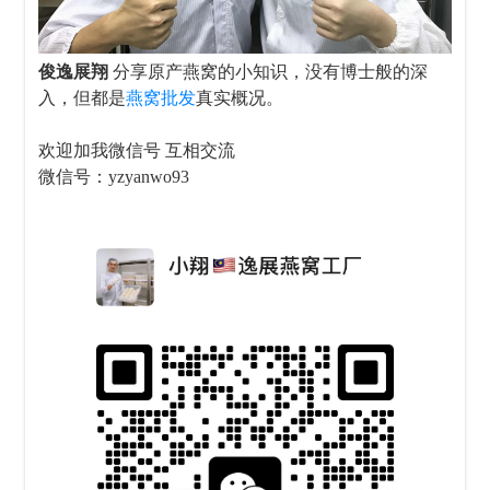
俊逸展翔
分享原产燕窝的小知识，没有博士般的深
入，但都是
燕窝批发
真实概况。
欢迎加我微信号 互相交流
微信号：yzyanwo93