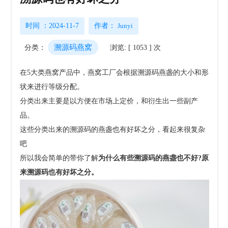
时间 ：2024-11-7
作者：
Junyi
溯源码燕窝
分类：
浏览: [ 1053 ] 次
在5大类燕窝产品中，燕窝工厂会根据溯源码燕盏的大小和形
状来进行等级分配。
分类出来主要是以方便在市场上定价，和衍生出一些副产
品。
这些分类出来的溯源码的燕盏也有好坏之分，看起来很复杂
吧
所以我会简单的带你了解
为什么有些溯源码的燕盏也不好?原
来溯源码也有好坏之分。