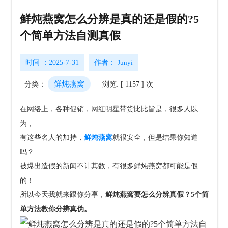
鲜炖燕窝怎么分辨是真的还是假的?5
个简单方法自测真假
时间 ：2025-7-31
作者：
Junyi
鲜炖燕窝
分类：
浏览: [ 1157 ] 次
在网络上，各种促销，网红明星带货比比皆是，很多人以
为，
有这些名人的加持，
鲜炖燕窝
就很安全，
但是结果你知道
吗？
被爆出造假的新闻不计其数，有很多鲜炖燕窝都可能是假
的！
所以今天我就来跟你分享，
鲜炖燕窝要怎么分辨真假？5个简
单方法教你分辨真伪。