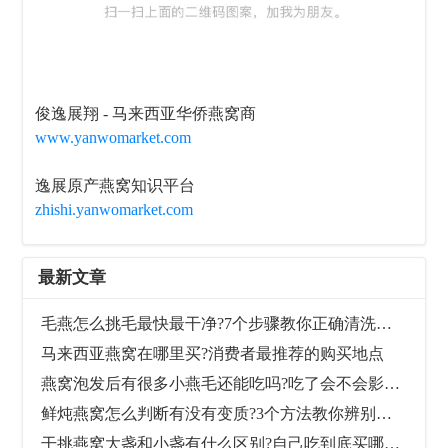
俊逸展翔 - 马来西亚华侨燕窝商
www.yanwomarket.com
逸展原产燕窝知识平台
zhishi.yanwomarket.com
最新文章
毛燕怎么挑毛最快最干净?7个步骤教你正确清洗毛燕
马来西亚燕窝在哪里买?消费者最推荐的购买地点
燕窝泡发后有很多小燕毛还能吃吗?吃了会不会影响健康?
鲜炖燕窝怎么判断有没有变质?3个方法教你辨别是否还能喝
干挑燕窝大盏和小盏有什么区别?自己吃到底买哪个好?