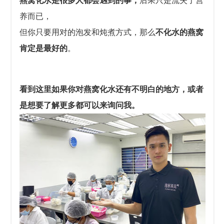
燕窝化水是很多人都会遇到的事
，
后果只是流失了营
养而已，
但你只要用对的泡发和炖煮方式，那么
不化水的燕窝
肯定是最好的
。
看到这里如果你对燕窝化水还有不明白的地方，或者
是想要了解更多都可以来询问我。