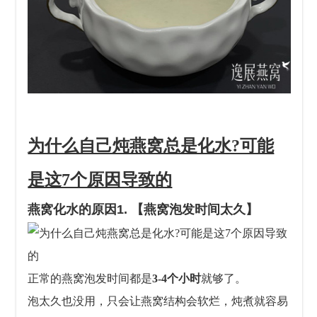
为什么自己炖燕窝总是化水?可能
是这7个原因导致的
燕窝化水的原因1. 【燕窝泡发时间太久】
正常的燕窝泡发时间都是
3-4个小时
就够了。
泡太久也没用，只会让燕窝结构会软烂，炖煮就容易