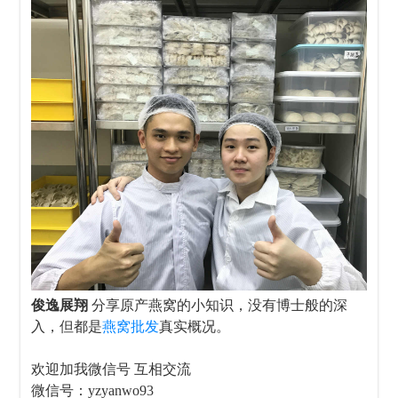
俊逸展翔
分享原产燕窝的小知识，没有博士般的深
入，但都是
燕窝批发
真实概况。
欢迎加我微信号 互相交流
微信号：yzyanwo93