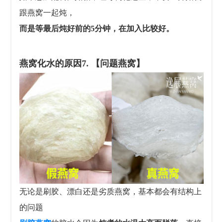
跟燕窝一起炖，
而是等最后炖好前的5分钟，在加入比较好。
燕窝化水的原因
7. 【问题燕窝】
无论是刷胶、漂白还是劣质燕窝，基本都会有结构上
的问题