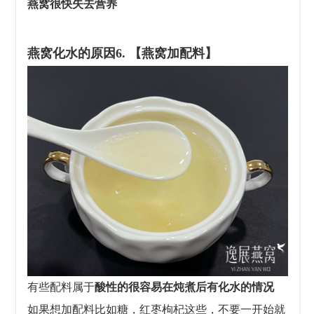
燕窝很快失去营养
燕窝化水的原因
6
. 【燕窝加配料】
有些配料属于
酸性的很容易在炖煮后有化水的情况
如果想加配料比如糖，红枣枸杞这些，不要一开始就