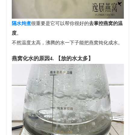
隔水炖煮
很重要是它可以帮你很好的
去掌控燕窝的温
度
。
不然温度太高，沸腾的水一下子能把燕窝炖化成水。
燕窝化水的原因
4. 【放的水太多】