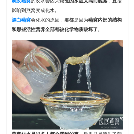
刷胶燕窝
的胶水会因为
炖煮的
水温太高而脱落
，直接
影响到燕窝变成化水。
漂白燕窝
会化水的原因，那都是因为
燕窝内部的结构
和那些活性营养全部都被化学物质破坏了
。