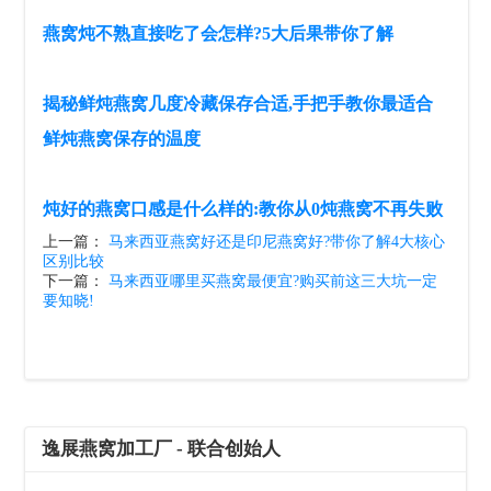
燕窝炖不熟直接吃了会怎样?5大后果带你了解
揭秘鲜炖燕窝几度冷藏保存合适,手把手教你最适合
鲜炖燕窝保存的温度
炖好的燕窝口感是什么样的:教你从0炖燕窝不再失败
上一篇：
马来西亚燕窝好还是印尼燕窝好?带你了解4大核心
区别比较
下一篇：
马来西亚哪里买燕窝最便宜?购买前这三大坑一定
要知晓!
逸展燕窝加工厂 - 联合创始人