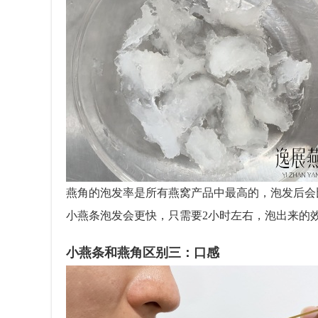
燕角的泡发率是所有燕窝产品中最高的，泡发后会
小燕条泡发会更快，只需要2小时左右，泡出来的
小燕条和燕角区别三：口感