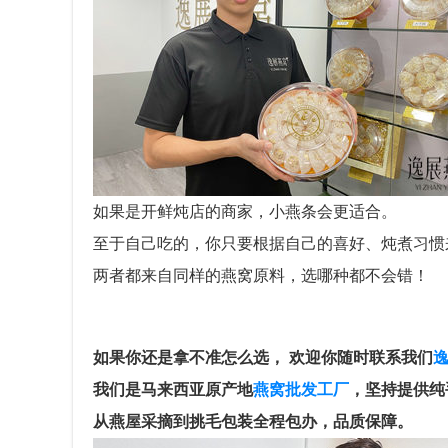
如果是开鲜炖店的商家，小燕条会更适合。
至于自己吃的，你只要根据自己的喜好、炖煮习惯
两者都来自同样的燕窝原料，选哪种都不会错！
如果你还是拿不准怎么选， 欢迎你随时联系我们
我们是马来西亚原产地
燕窝批发工厂
，坚持提供纯
从燕屋采摘到挑毛包装全程包办，品质保障。