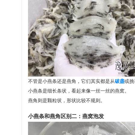
不管是小燕条还是燕角，它们其实都是从
破盏
或挑
小燕条是细长条状，看起来像一丝一丝的燕窝。
燕角则是颗粒状，形状比较不规则。
小燕条和燕角区别二：燕窝泡发