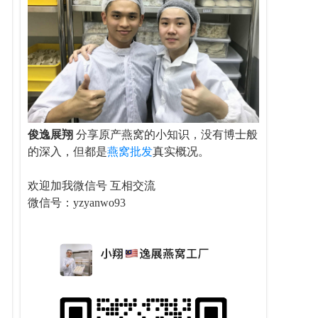
俊逸展翔
分享原产燕窝的小知识，没有博士般
的深入，但都是
燕窝批发
真实概况。
欢迎加我微信号 互相交流
微信号：yzyanwo93