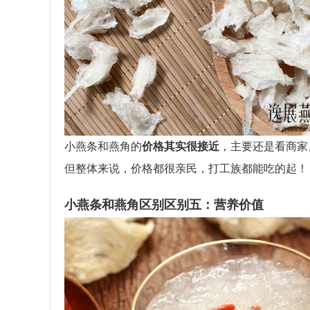
小燕条和燕角的
价格其实很接近
，主要还是看商家
但整体来说，价格都很亲民，打工族都能吃的起！
小燕条和燕角区别区别五：营养价值