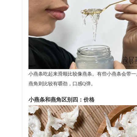
小燕条吃起来滑顺比较像燕条。有些小燕条会带一
燕角则比较有嚼劲，口感Q弹。
小燕条和燕角区别四：价格