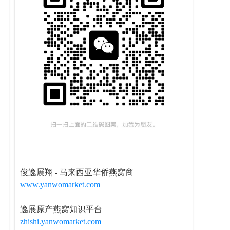
俊逸展翔 - 马来西亚华侨燕窝商
www.yanwomarket.com
逸展原产燕窝知识平台
zhishi.yanwomarket.com