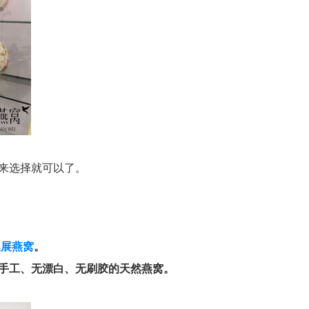
来选择就可以了。
逸展燕窝
。
手工、无漂白、无刷胶的天然燕窝。