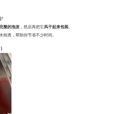
”
完整的泡发
，然后再把它
风干起来包装
。
水炖煮，帮助你节省不少时间。
的）