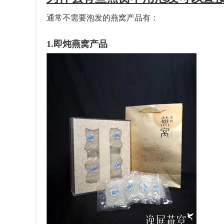
通常不需要泡发的燕窝产品有：
1.即炖燕窝产品