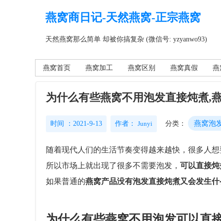
燕窝商日记-天然燕窝-正宗燕窝
天然燕窝那么简单 却被你搞复杂 (微信号: yzyanwo93)
燕窝首页
燕窝加工
燕窝区别
燕窝真假
燕
为什么有些燕窝不用泡发直接炖煮,
燕窝泡
时间 ：2021-9-13
作者：
Junyi
分类：
随着现代人们的生活节奏变得越来越快，很多人想要
所以市场上就出现了很多不需要泡发，
可以直接炖
如果普通的
燕窝产品没有泡发直接炖煮又会发生什
为什么有些燕窝不用泡发可以直