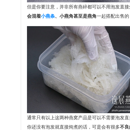
但是你要注意，并非所有燕碎都可以不用泡发直接
会混着
小燕条
、小燕角甚至是燕角
一起搭配出售的
通常只有以上这两种燕窝产品是可以不需要泡发直
你还没有泡发就直接炖煮的话，可是会有很多
不良