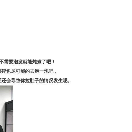
不需要泡发就能炖煮了吧！
燕碎也尽可能的去泡一泡吧，
至还会导致你拉肚子的情况发生呢。