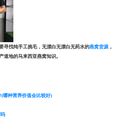
要寻找纯手工挑毛，无漂白无漂白无药水的
燕窝货源
，
产道地的马来西亚燕窝知识。
(哪种营养价值会比较好)
窝吗