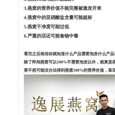
3.燕窝的营养价值不能完整被激发开来
4.燕窝中的亚硝酸盐含量可能超标
5.燕窝干净度可能过低
6.严重的话还可能食物中毒
看完之后相信你就知道什么产品需要泡发什么产品
除了即炖燕窝可以100%不需要泡发以外，就算是
要不然可能没办法得到燕窝100%的营养价值，甚