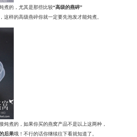
炖煮的，尤其是那些比较
“高级的燕碎”
，这样的高级燕碎你就一定要先泡发才能炖煮。
接炖煮的，如果你买的燕窝产品不是以上这两种，
的后果
哦！不行的话你继续往下看就知道了。