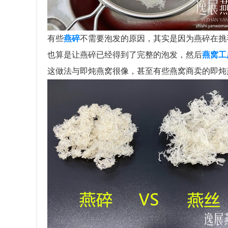
有些
燕碎
不需要泡发的原因，其实是因为燕碎在挑
也算是让燕碎已经得到了完整的泡发，然后
燕窝工
这做法与即炖燕窝很像，甚至有些燕窝商卖的即炖