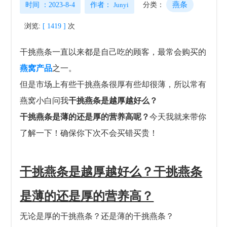
燕条
时间 ：2023-8-4
作者：
Junyi
分类：
浏览:
[ 1419 ]
次
干挑燕条一直以来都是自己吃的顾客，最常会购买的
燕窝产品
之一。
但是市场上有些干挑燕条很厚有些却很薄，所以常有
燕窝小白问我
干挑燕条是越厚越好么？
干挑燕条是薄的还是厚的营养高呢？
今天我就来带你
了解一下！确保你下次不会买错买贵！
干挑燕条是越厚越好么？干挑燕条
是薄的还是厚的营养高？
无论是厚的干挑燕条？还是薄的干挑燕条？