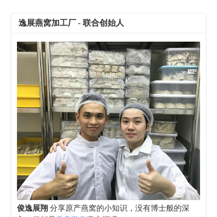
逸展燕窝加工厂 - 联合创始人
俊逸展翔
分享原产燕窝的小知识，没有博士般的深