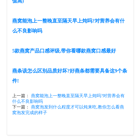
值高)
燕窝能泡上一整晚直至隔天早上炖吗?对营养会有什
么不良影响吗
5款燕窝产品口感评级,带你看哪款燕窝口感最好
燕条该怎么区别品质好坏?好燕条都需要具备这9个条
件!
上一篇：
燕窝能泡上一整晚直至隔天早上炖吗?对营养会有
什么不良影响吗
下一篇：
燕窝泡发到什么程度才可以炖来吃,教你怎么看燕
窝泡发完成的样子