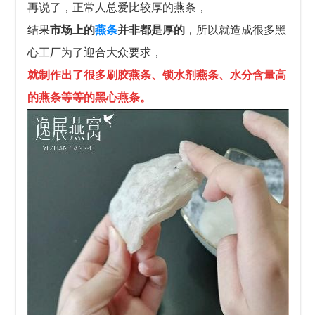
再说了，正常人总爱比较厚的燕条，
结果
市场上的
燕条
并非都是厚的
，所以就造成很多黑
心工厂为了迎合大众要求，
就制作出了很多
刷胶燕条、锁水剂燕条、水分含量高
的燕条等等的黑心燕条。